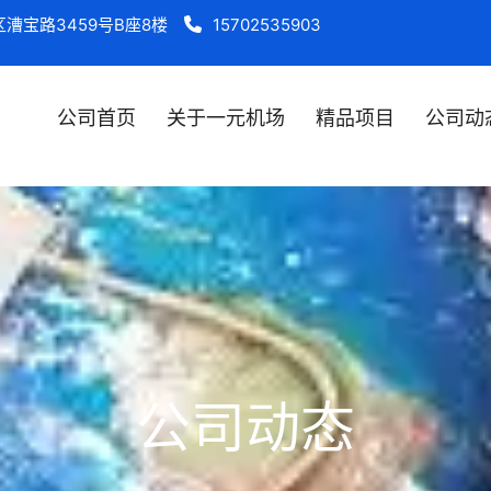
漕宝路3459号B座8楼
15702535903
公司首页
关于一元机场
精品项目
公司动
公司动态