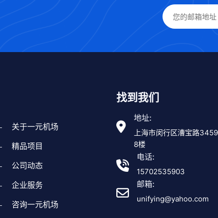
找到我们
地址:
关于一元机场
上海市闵行区漕宝路345
8楼
精品项目
电话:
公司动态
15702535903
邮箱:
企业服务
unifying@yahoo.com
咨询一元机场