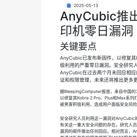
2025-05-13
AnyCubic
印机零日漏洞
关键要点
AnyCubic已发布新固件，以修复其Ko
极利用的严重零日漏洞。安全研究
AnyCubic在过去两个月未回应
证和权限管理，未来还将推出更多
据BleepingComputer报道，来自中
以修复其Kobra 2 Pro、Plus和
被黑客积极利用，造成用户面临安全风险
安全研究人员利用这一漏洞对AnyCubic
有关这一重大安全问题的存在。研究人员指
漏洞的邮件做出任何回应。相对而言，Any