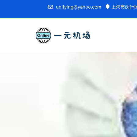
unifying@yahoo.com
上海市闵行区